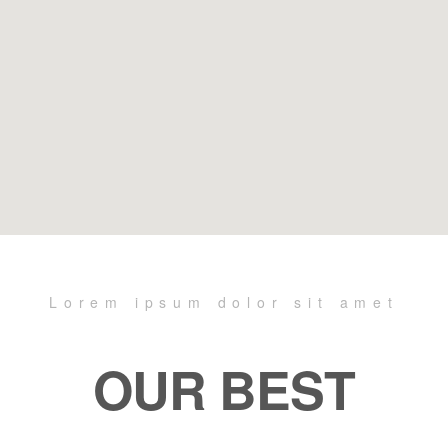
Lorem ipsum dolor sit amet
OUR BEST