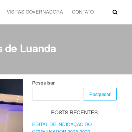
VISITAS GOVERNADORA
CONTATO
as de Luanda
Pesquisar
Pesquisar
POSTS RECENTES
EDITAL DE INDICAÇÃO DO
GOVERNADOR 2028-2029 –