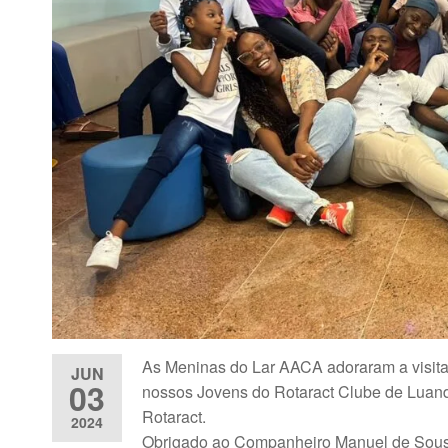
As Meninas do Lar AACA adoraram a visita
JUN
03
nossos Jovens do Rotaract Clube de Luand
Rotaract.
2024
Obrigado ao Companheiro Manuel de Sousa,