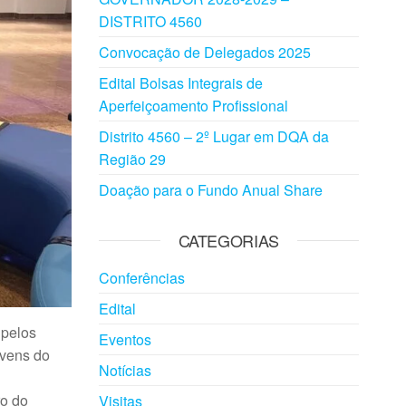
DISTRITO 4560
Convocação de Delegados 2025
Edital Bolsas Integrais de
Aperfeiçoamento Profissional
Distrito 4560 – 2º Lugar em DQA da
Região 29
Doação para o Fundo Anual Share
CATEGORIAS
Conferências
Edital
 pelos
Eventos
ovens do
Notícias
ro do
Visitas