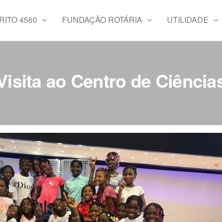
RITO 4560
FUNDAÇÃO ROTÁRIA
UTILIDADE
isita ao Centro de Ciênci