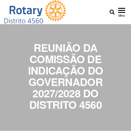
Distrito
Crie
Menu
Esperança
4560
no Mundo
REUNIÃO DA
COMISSÃO DE
INDICAÇÃO DO
GOVERNADOR
2027/2028 DO
DISTRITO 4560