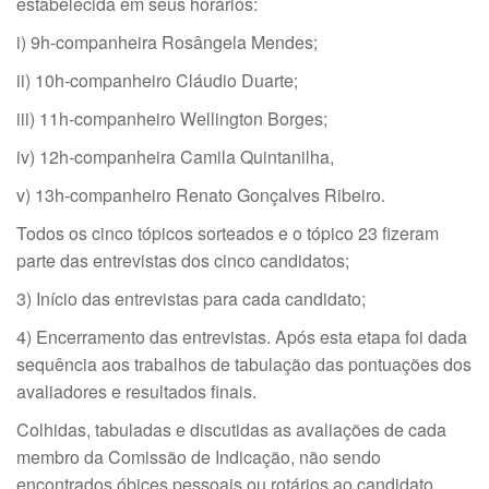
estabelecida em seus horários:
i) 9h-companheira Rosângela Mendes;
ii) 10h-companheiro Cláudio Duarte;
iii) 11h-companheiro Wellington Borges;
iv) 12h-companheira Camila Quintanilha,
v) 13h-companheiro Renato Gonçalves Ribeiro.
Todos os cinco tópicos sorteados e o tópico 23 fizeram
parte das entrevistas dos cinco candidatos;
3) Início das entrevistas para cada candidato;
4) Encerramento das entrevistas. Após esta etapa foi dada
sequência aos trabalhos de tabulação das pontuações dos
avaliadores e resultados finais.
Colhidas, tabuladas e discutidas as avaliações de cada
membro da Comissão de Indicação, não sendo
encontrados óbices pessoais ou rotários ao candidato