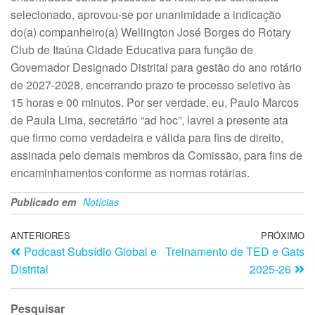
selecionado, aprovou-se por unanimidade a indicação
do(a) companheiro(a) Wellington José Borges do Rotary
Club de Itaúna Cidade Educativa para função de
Governador Designado Distrital para gestão do ano rotário
de 2027-2028, encerrando prazo te processo seletivo às
15 horas e 00 minutos. Por ser verdade, eu, Paulo Marcos
de Paula Lima, secretário “ad hoc”, lavrei a presente ata
que firmo como verdadeira e válida para fins de direito,
assinada pelo demais membros da Comissão, para fins de
encaminhamentos conforme as normas rotárias.
Publicado em
Notícias
ANTERIORES
PRÓXIMO
Podcast Subsídio Global e
Treinamento de TED e Gats
Distrital
2025-26
Pesquisar