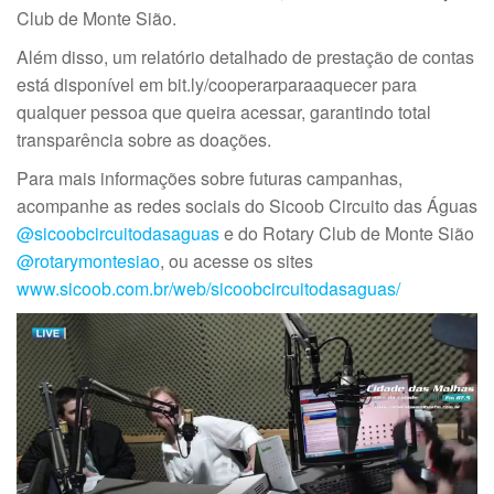
Club de Monte Sião.
Além disso, um relatório detalhado de prestação de contas
está disponível em bit.ly/cooperarparaaquecer para
qualquer pessoa que queira acessar, garantindo total
transparência sobre as doações.
Para mais informações sobre futuras campanhas,
acompanhe as redes sociais do Sicoob Circuito das Águas
@sicoobcircuitodasaguas
e do Rotary Club de Monte Sião
@rotarymontesiao
, ou acesse os sites
www.sicoob.com.br/web/sicoobcircuitodasaguas/