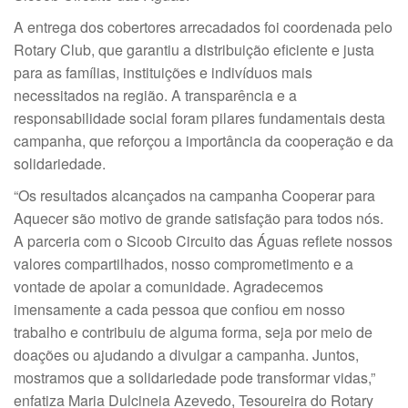
A entrega dos cobertores arrecadados foi coordenada pelo
Rotary Club, que garantiu a distribuição eficiente e justa
para as famílias, instituições e indivíduos mais
necessitados na região. A transparência e a
responsabilidade social foram pilares fundamentais desta
campanha, que reforçou a importância da cooperação e da
solidariedade.
“Os resultados alcançados na campanha Cooperar para
Aquecer são motivo de grande satisfação para todos nós.
A parceria com o Sicoob Circuito das Águas reflete nossos
valores compartilhados, nosso comprometimento e a
vontade de apoiar a comunidade. Agradecemos
imensamente a cada pessoa que confiou em nosso
trabalho e contribuiu de alguma forma, seja por meio de
doações ou ajudando a divulgar a campanha. Juntos,
mostramos que a solidariedade pode transformar vidas,”
enfatiza Maria Dulcineia Azevedo, Tesoureira do Rotary