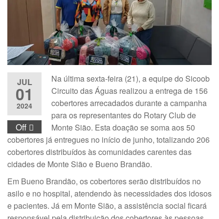
Na última sexta-feira (21), a equipe do Sicoob
JUL
01
Circuito das Águas realizou a entrega de 156
cobertores arrecadados durante a campanha
2024
para os representantes do Rotary Club de
Off
Monte Sião. Esta doação se soma aos 50
cobertores já entregues no início de junho, totalizando 206
cobertores distribuídos às comunidades carentes das
cidades de Monte Sião e Bueno Brandão.
Em Bueno Brandão, os cobertores serão distribuídos no
asilo e no hospital, atendendo às necessidades dos idosos
e pacientes. Já em Monte Sião, a assistência social ficará
responsável pela distribuição dos cobertores às pessoas