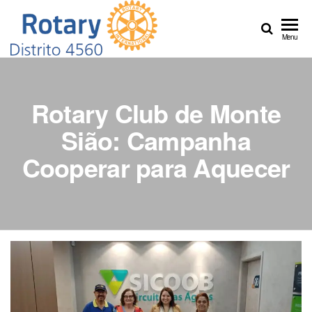
Distrito
Crie
Menu
Esperança
4560
no Mundo
Rotary Club de Monte
Sião: Campanha
Cooperar para Aquecer