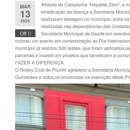
Através da Campanha “Hepatite Zero”, a m
MAR
13
erradicação da doença a Secretaria Munic
realizaram testagem no município, entre 
2024
realizadas nas dependências das Unidades
Off
Secretaria Municipal de Saúde em eventos, 
ocorreu um evento em comemoração ao Dia Internaciona
município já realizou 500 testes, que foram aplicados p
parcerias e investir em projetos que beneficiem a comu
FAZER A DIFERENÇA.
O Rotary Club de Piumhi agradece a Secretária Munici
Guimarães e todos os envolvidos na execução deste Pro