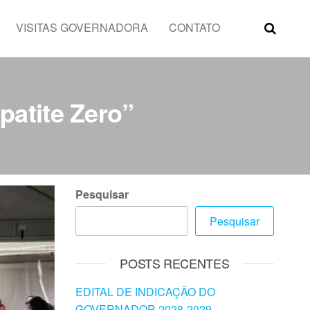
VISITAS GOVERNADORA
CONTATO
atite Zero”
Pesquisar
Pesquisar
POSTS RECENTES
EDITAL DE INDICAÇÃO DO
GOVERNADOR 2028-2029 –