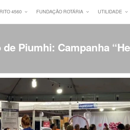
RITO 4560
FUNDAÇÃO ROTÁRIA
UTILIDADE
b de Piumhi: Campanha “Hep