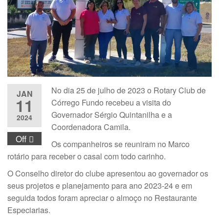
No dia 25 de julho de 2023 o Rotary Club de
JAN
11
Córrego Fundo recebeu a visita do
Governador Sérgio Quintanilha e a
2024
Coordenadora Camila.
Off
Os companheiros se reuniram no Marco
rotário para receber o casal com todo carinho.
O Conselho diretor do clube apresentou ao governador os
seus projetos e planejamento para ano 2023-24 e em
seguida todos foram apreciar o almoço no Restaurante
Especiarias.