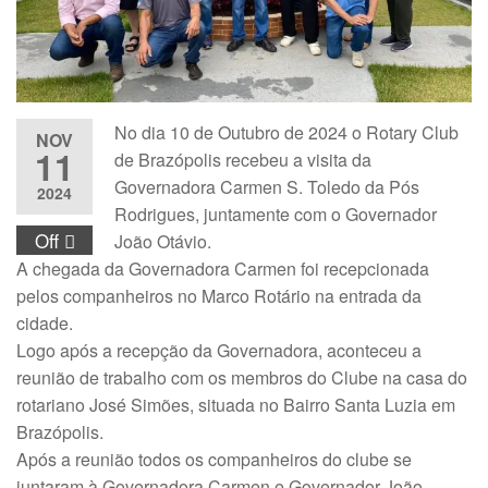
No dia 10 de Outubro de 2024 o Rotary Club
NOV
11
de Brazópolis recebeu a visita da
Governadora Carmen S. Toledo da Pós
2024
Rodrigues, juntamente com o Governador
Off
João Otávio.
A chegada da Governadora Carmen foi recepcionada
pelos companheiros no Marco Rotário na entrada da
cidade.
Logo após a recepção da Governadora, aconteceu a
reunião de trabalho com os membros do Clube na casa do
rotariano José Simões, situada no Bairro Santa Luzia em
Brazópolis.
Após a reunião todos os companheiros do clube se
juntaram à Governadora Carmen e Governador João