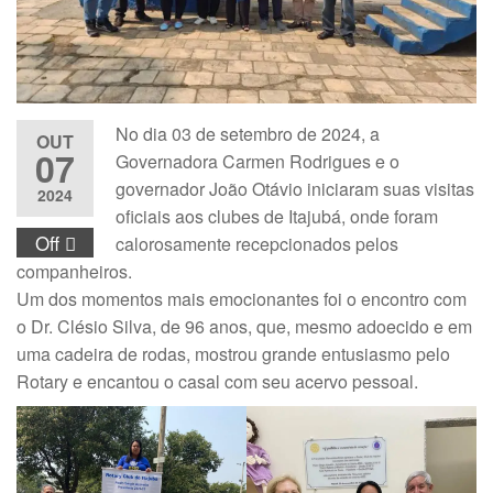
No dia 03 de setembro de 2024, a
OUT
07
Governadora Carmen Rodrigues e o
governador João Otávio iniciaram suas visitas
2024
oficiais aos clubes de Itajubá, onde foram
Off
calorosamente recepcionados pelos
companheiros.
Um dos momentos mais emocionantes foi o encontro com
o Dr. Clésio Silva, de 96 anos, que, mesmo adoecido e em
uma cadeira de rodas, mostrou grande entusiasmo pelo
Rotary e encantou o casal com seu acervo pessoal.