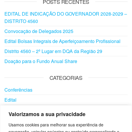
POSTS RECENTES
EDITAL DE INDICAÇÃO DO GOVERNADOR 2028-2029 –
DISTRITO 4560
Convocação de Delegados 2025
Edital Bolsas Integrais de Aperfeiçoamento Profissional
Distrito 4560 – 2º Lugar em DQA da Região 29
Doação para o Fundo Anual Share
CATEGORIAS
Conferências
Edital
Eventos
Valorizamos a sua privacidade
Notícias
Usamos cookies para melhorar sua experiência de
Visitas
navegação, veicular anúncios ou conteúdo personalizado e