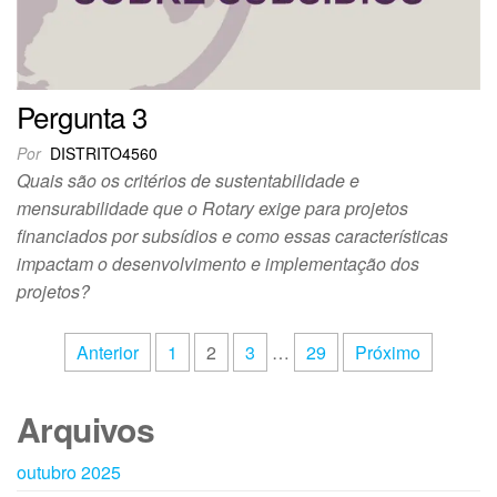
Pergunta 3
Por
DISTRITO4560
Quais são os critérios de sustentabilidade e
mensurabilidade que o Rotary exige para projetos
financiados por subsídios e como essas características
impactam o desenvolvimento e implementação dos
projetos?
Anterior
1
2
3
…
29
Próximo
Arquivos
outubro 2025