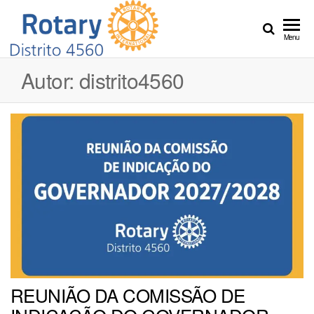
Distrito
Crie
Menu
Esperança
4560
no Mundo
Autor:
distrito4560
REUNIÃO DA COMISSÃO DE